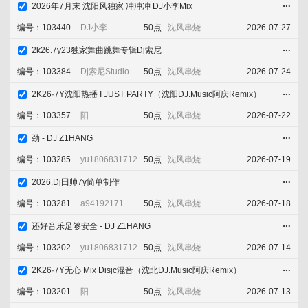
2026年7月末 沈阳风独家 冲冲冲 DJ小李Mix
淘歌吧
添加喜欢
立即下载
收藏舞曲
编号：103440
DJ小李
50点
沈风串烧
2026-07-27
音乐发布区
2k26.7y23独家舞曲跳舞专辑Dj索尼
添加喜欢
立即下载
收藏舞曲
编号：103384
Dj索尼Studio
50点
沈风串烧
2026-07-24
2K26·7Y沈阳热播 I JUST PARTY（沈阳DJ.Music阿庆Remix）
添加喜欢
立即下载
收藏舞曲
编号：103357
阳
50点
沈风串烧
2026-07-22
劲 - DJ Z1HANG
添加喜欢
立即下载
收藏舞曲
编号：103285
yu1806831712
50点
沈风串烧
2026-07-19
2026.Dj田帅7y简单制作
添加喜欢
立即下载
收藏舞曲
编号：103281
a94192171
50点
沈风串烧
2026-07-18
还好音乐足够安全 - DJ Z1HANG
添加喜欢
立即下载
收藏舞曲
编号：103202
yu1806831712
50点
沈风串烧
2026-07-14
2K26·7Y无心 Mix Disjc混音（沈北DJ.Music阿庆Remix）
添加喜欢
立即下载
收藏舞曲
编号：103201
阳
50点
沈风串烧
2026-07-13