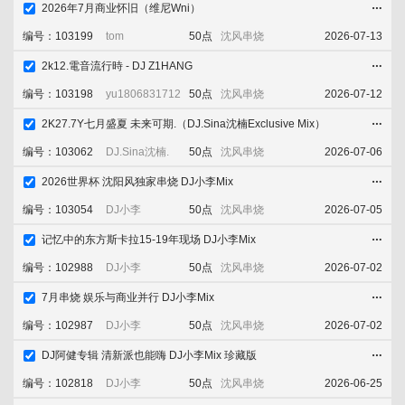
2026年7月商业怀旧（维尼Wni）
添加喜欢
立即下载
收藏舞曲
编号：103199
tom
50点
沈风串烧
2026-07-13
2k12.電音流行時 - DJ Z1HANG
添加喜欢
立即下载
收藏舞曲
编号：103198
yu1806831712
50点
沈风串烧
2026-07-12
2K27.7Y七月盛夏 未来可期.（DJ.Sina沈楠Exclusive Mix）
添加喜欢
立即下载
收藏舞曲
编号：103062
DJ.Sina沈楠.
50点
沈风串烧
2026-07-06
2026世界杯 沈阳风独家串烧 DJ小李Mix
添加喜欢
立即下载
收藏舞曲
编号：103054
DJ小李
50点
沈风串烧
2026-07-05
记忆中的东方斯卡拉15-19年现场 DJ小李Mix
添加喜欢
立即下载
收藏舞曲
编号：102988
DJ小李
50点
沈风串烧
2026-07-02
7月串烧 娱乐与商业并行 DJ小李Mix
添加喜欢
立即下载
收藏舞曲
编号：102987
DJ小李
50点
沈风串烧
2026-07-02
DJ阿健专辑 清新派也能嗨 DJ小李Mix 珍藏版
添加喜欢
立即下载
收藏舞曲
编号：102818
DJ小李
50点
沈风串烧
2026-06-25