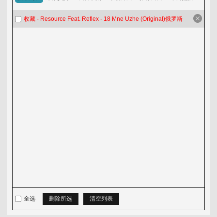
淘歌吧
收藏 - Resource Feat. Reflex - 18 Mne Uzhe (Original)俄罗斯
音乐发布区
全选
删除所选
清空列表