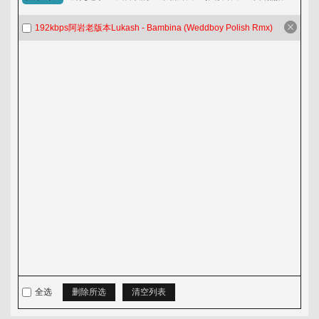
淘歌吧
192kbps阿岩老版本Lukash - Bambina (Weddboy Polish Rmx)
音乐发布区
全选
删除所选
清空列表