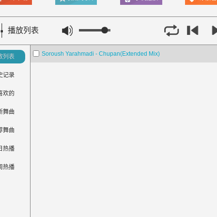
播放列表
Soroush Yarahmadi - Chupan(Extended Mix)
放列表
史记录
喜欢的
新舞曲
荐舞曲
日热播
周热播