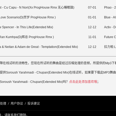
st - Cu Capu - N Nori(Xx ProgHouse Rmx 无心睡眠鼓)
07-01
Phao - 
 Love Scenario(Dj世岁 ProgHouse Rmx )
01-01
Blue - 
 Spencer - In This Life(Extended Mix)
12-12
Activ -
Ran Kumhpa(Dj辉总 ProgHouse Rmx )
11-01
Future 
 & Neitan & Adam de Great - Temptation(Extended Mix)
12-12
拉力帕 Lo
障在线试听的流畅性，您现在所试听的舞曲是经过压缩处理的音频，所提供的Mp3下载文
供Soroush Yarahmadi - Chupan(Extended Mix)在线试听，如果要下载此MP3舞
roush Yarahmadi - Chupan(Extended Mix)吗？
点击此处添加喜欢哦
；
处理
/
用户协议
/
投诉建议
益，请联系我们删除。