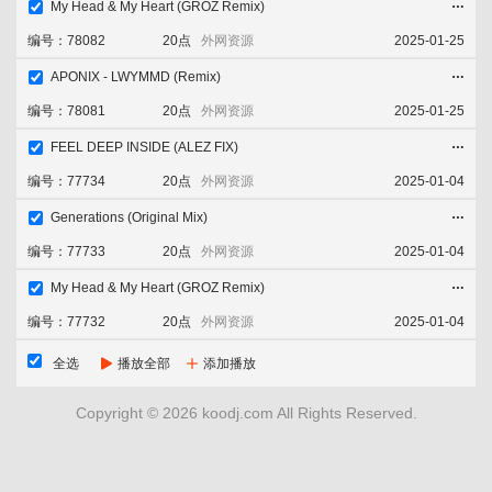
My Head & My Heart (GROZ Remix)
添加喜欢
立即下载
收藏舞曲
淘歌吧
编号：78082
20点
外网资源
2025-01-25
音乐发布区
APONIX - LWYMMD (Remix)
添加喜欢
立即下载
收藏舞曲
编号：78081
20点
外网资源
2025-01-25
FEEL DEEP INSIDE (ALEZ FIX)
添加喜欢
立即下载
收藏舞曲
编号：77734
20点
外网资源
2025-01-04
Generations (Original Mix)
添加喜欢
立即下载
收藏舞曲
编号：77733
20点
外网资源
2025-01-04
My Head & My Heart (GROZ Remix)
添加喜欢
立即下载
收藏舞曲
编号：77732
20点
外网资源
2025-01-04
全选
播放全部
添加播放
添加喜欢
立即下载
收藏舞曲
Copyright © 2026 koodj.com All Rights Reserved.